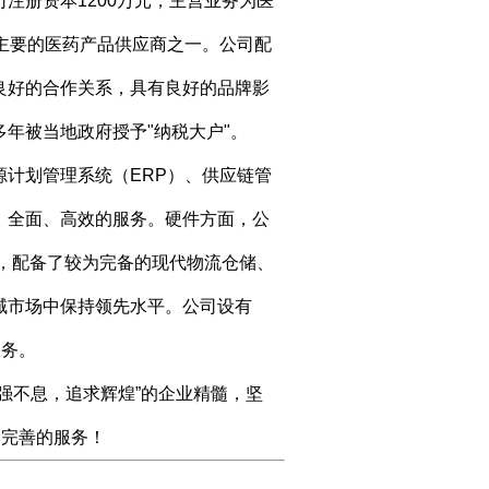
司注册资本
1200
万元，主营业务为医
主要的医药产品供应商之一。公司配
良好的合作关系，具有良好的品牌影
多年被当地政府授予
"
纳税大户
"
。
源计划管理系统（
ERP
）、供应链管
、全面、高效的服务。硬件方面，公
，配备了较为完备的现代物流仓储、
域市场中保持领先水平。公司设有
服务。
强不息，追求辉煌
”
的企业精髓，坚
和完善的服务！