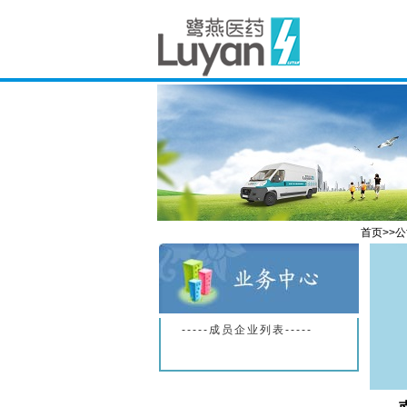
首页>>
-----成员企业列表-----