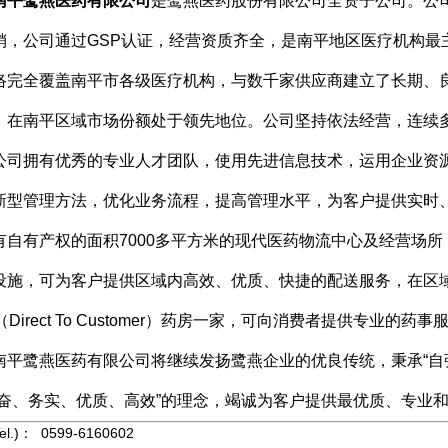
南平鹭燕医药有限公司
是鹭燕医药股份有限公司全资子公司。公
销，公司通过
GSP
认证，经营资质齐全，是南平地区医疗机构最
络完全覆盖南平市各级医疗机构，与数千家供应商建立了长期、
，在南平区域市场份额处于领先地位。公司坚持依法经营，连续
公司拥有优秀的专业人才团队，使用先进信息技术，运用企业资
新型管理方法，优化业务流程，提高管理水平，为客户提供实时
有自有产权的面积
7000
多平方米的现代医药物流中心及经营场所
设施，可为客户提供区域内高效、优质、快捷的配送服务，在区
（
Direct To Customer
）药房一家，可向消费者提供专业的药事
南平鹭燕医药有限公司将继续发扬鹭燕企业的优良传统，秉承
“
自
奋、务实、优质、高效
”
的理念，竭诚为客户提供最优质、专业
l.)： 0599-6160602