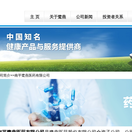
主 页
关于鹭燕
公司新闻
投资者关系
公司简介>>南平鹭燕医药有限公司