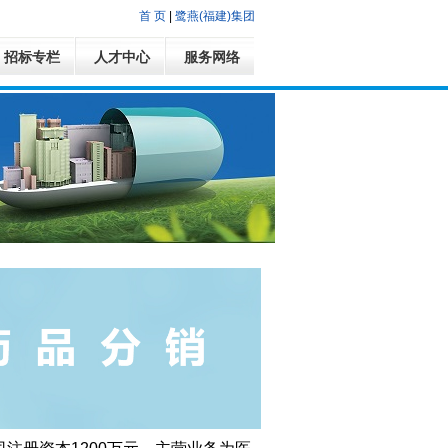
首 页
|
鹭燕(福建)集团
招标专栏
人才中心
服务网络