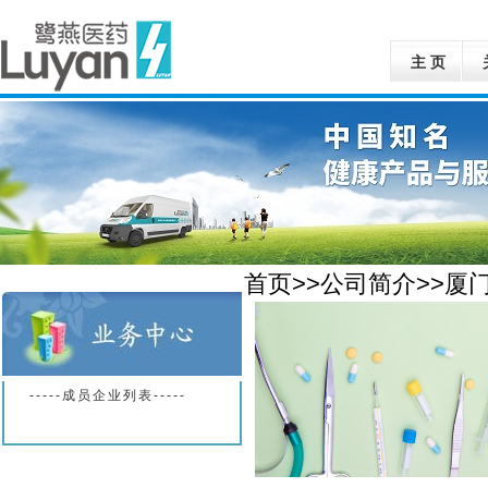
主 页
首页>>公司简介>>厦
-----成员企业列表-----