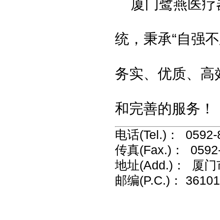
厦门鹭燕医疗
统，秉承
“
自强不
务实、优质、高
和完善的服务！
电话(Tel.)： 0592-
传真(Fax.)： 0592
地址(Add.)： 厦
邮编(P.C.)：
36101