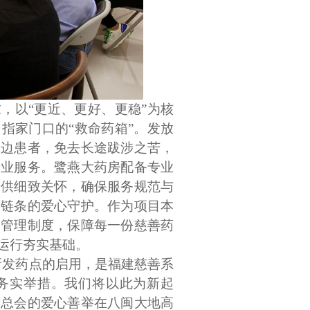
求，以
“更近、更好、更稳”为核
指家门口的“救命药箱”。发放
周边患者，免去长途跋涉之苦，
专业服务。鹭燕大药房配备专业
提供细致关怀，确保服务规范与
全链条的爱心守护。作为项目本
中管理制度，保障每一份慈善药
运行夯实基础。
新发药点的启用，是福建慈善系
务实举措。我们将以此为新起
善总会的爱心善举在八闽大地高