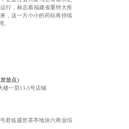
式运行，标志着福建省重特大疾
未来，这一方小小的药站将持续
湾。
定发放点
）
大楼一层13-5号店铺
17号君临盛世茶亭地块六商业综