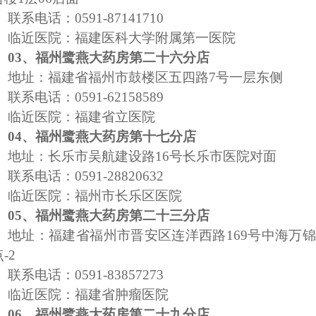
联系电话：
0591-87141710
临近医院：福建医科大学附属第一医院
03、福州鹭燕大药房第二十六分店
地址：福建省福州市鼓楼区五四路
7号一层东侧
联系电话：
0591-62158589
临近医院：福建省立医院
04、福州鹭燕大药房第十七分店
地址：长乐市吴航建设路
16号长乐市医院对面
联系电话：
0591-28820632
临近医院：福州市长乐区医院
05、福州鹭燕大药房第二十三分店
地址：福建省福州市晋安区连洋西路
169号中海万锦
-2
联系电话：
0591-83857273
临近医院：福建省肿瘤医院
06、福州鹭燕大药房第二十九分店