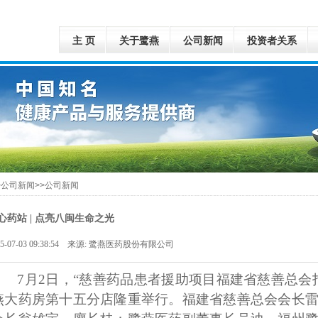
主 页
关于鹭燕
公司新闻
投资者关系
>公司新闻>>公司新闻
心药站 | 点亮八闽生命之光
25-07-03 09:38:54 来源: 鹭燕医药股份有限公司
7月2日，“慈善药品患者援助项目福建省慈善总会
燕大药房第十五分店隆重举行。福建省慈善总会会长