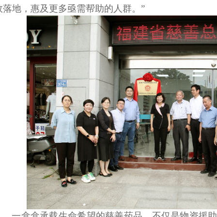
效落地，惠及更多亟需帮助的人群。”
一盒盒承载生命希望的慈善药品，不仅是物资援