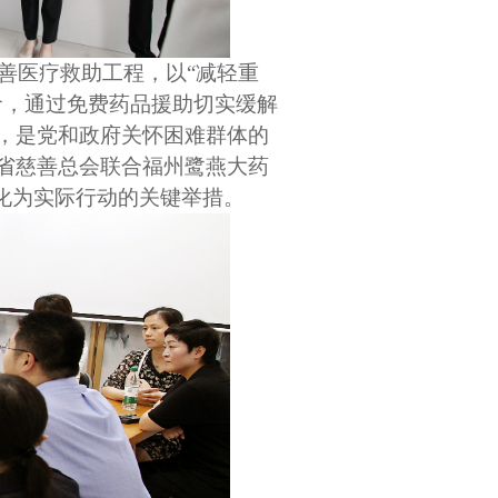
善医疗救助工程，以“减轻重
命，通过免费药品援助切实缓解
，是党和政府关怀困难群体的
省慈善总会联合福州鹭燕大药
化为实际行动的关键举措。