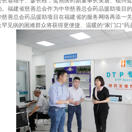
会长翁雄宇、廖长桂；鹭燕医药副董事长吴迪、福州
动。福建省慈善总会作为中华慈善总会药品援助项目
华慈善总会药品援助项目在福建省的服务网络再添一
及罕见病的困难群众将获得更便捷、温暖的“家门口”药