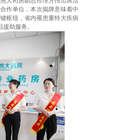
鹭燕大药房副总经理方伟出席活
的合作单位，本次揭牌意味着中
关键枢纽，省内罹患重特大疾病
品援助服务。