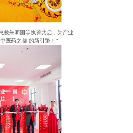
总裁朱明国等执剪共启，为产业
中医药之都’的新引擎！”