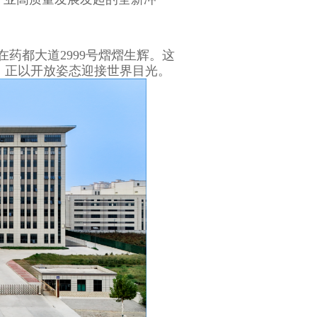
药都大道2999号熠熠生辉。这
，正以开放姿态迎接世界目光。