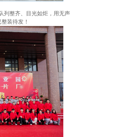
队列整齐、目光如炬，用无声
已整装待发！