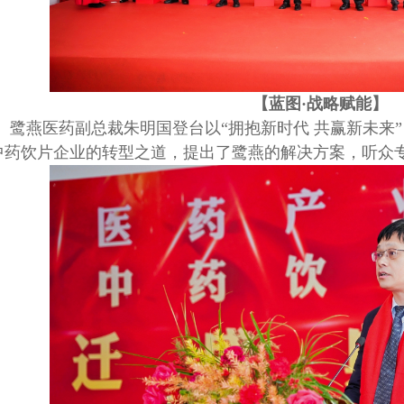
【蓝图
·战略赋能】
鹭燕医药副总裁朱明国登台以“拥抱新时代 共赢新未来
中药饮片企业的转型之道，提出了鹭燕的解决方案，听众