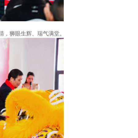
睛，狮眼生辉、瑞气满堂。