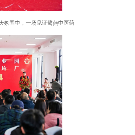
庆氛围中，一场见证鹭燕中医药